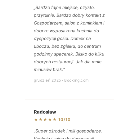
„Bardzo fajne miejsce, czysto,
przytulnie. Bardzo dobry kontakt z
Gospodarzem, salon z kominkiem i
dobrze wyposażona kuchnia do
dyspozycji gości. Domek na
uboczu, bez zgiełku, do centrum
godzinny spacerek. Blisko do kilku
dobrych restauracji. Jak dla mnie
minusów brak."
grudzień 2025 · Booking.com
Radosław
★★★★★ 10/10
„Super ośrodek i mili gospodarze.
Kuchnia i salon do dyspozycji