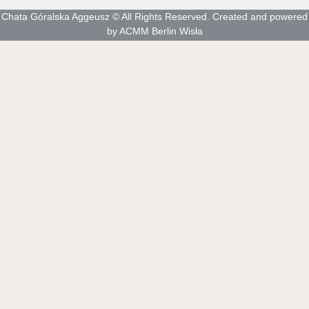
Chata Góralska Aggeusz © All Rights Reserved. Created and powered
by ACMM Berlin Wisła