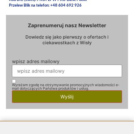
Przelew Blik na telefon: +48 604 692 926
Zaprenumeruj nasz Newsletter
Dowiedz się jako pierwszy o ofertach i
ciekawostkach z Wisły
wpisz adres mailowy
Wyrażam zgodę na otrzymywanie promocyjnych wiadomości e-
mail dotyczących Państwa produktów i usług.