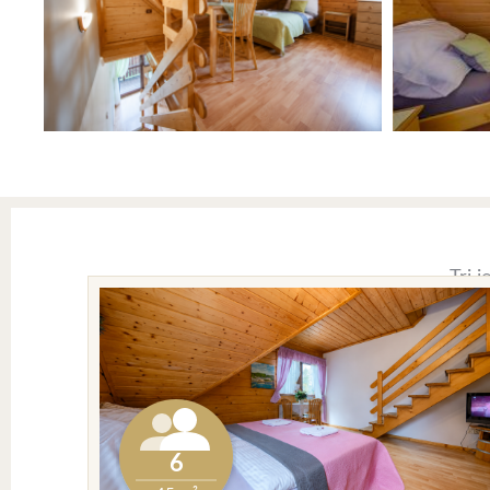
Tri 
6