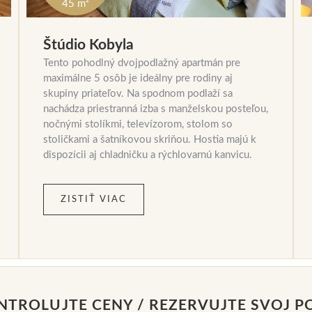
45 m²
Štúdio Kobyla
Tento pohodlný dvojpodlažný apartmán pre
maximálne 5 osôb je ideálny pre rodiny aj
skupiny priateľov. Na spodnom podlaží sa
nachádza priestranná izba s manželskou posteľou,
nočnými stolíkmi, televízorom, stolom so
stoličkami a šatníkovou skriňou. Hostia majú k
dispozícii aj chladničku a rýchlovarnú kanvicu.
ZISTIŤ VIAC
NTROLUJTE CENY / REZERVUJTE SVOJ P