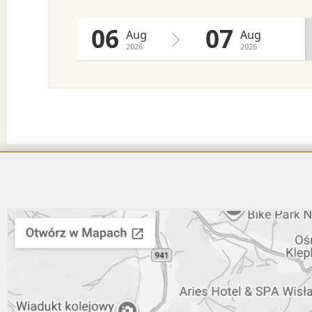
06
07
Aug
Aug
2026
2026