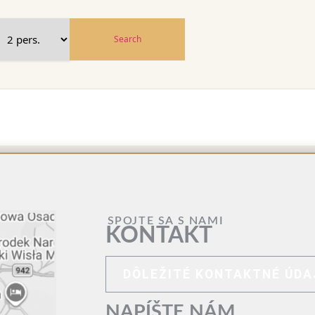
Search
SPOJTE SA S NAMI
KONTAKT
DÔLEŽITÉ KONTAKTNÉ ÚDA
NAPÍŠTE NÁM